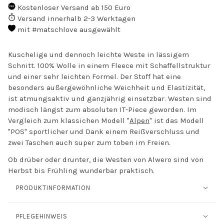
Kostenloser Versand ab 150 Euro
Versand innerhalb 2-3 Werktagen
mit #matschlove ausgewählt
Kuschelige und dennoch leichte Weste in lässigem
Schnitt.
100% Wolle in einem Fleece mit Schaffellstruktur
und einer sehr leichten Formel. Der Stoff hat eine
besonders außergewöhnliche Weichheit und Elastizität
,
ist atmungsaktiv und ganzjährig einsetzbar. Westen sind
modisch längst zum absoluten IT-Piece geworden. Im
Vergleich zum klassichen Modell "
Alpen
" ist das Modell
"POS" sportlicher und Dank einem Reißverschluss und
zwei Taschen auch super zum toben im Freien.
Ob drüber oder drunter, die Westen von Alwero sind von
Herbst bis Frühling wunderbar praktisch.
PRODUKTINFORMATION
PFLEGEHINWEIS