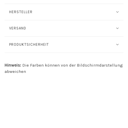
HERSTELLER
VERSAND
PRODUKTSICHERHEIT
Hinweis:
Die Farben können von der Bildschirmdarstellung
abweichen
INFO
Kontakt
Öffnungszeiten
Versand & Retoure
Zahlungsmethoden