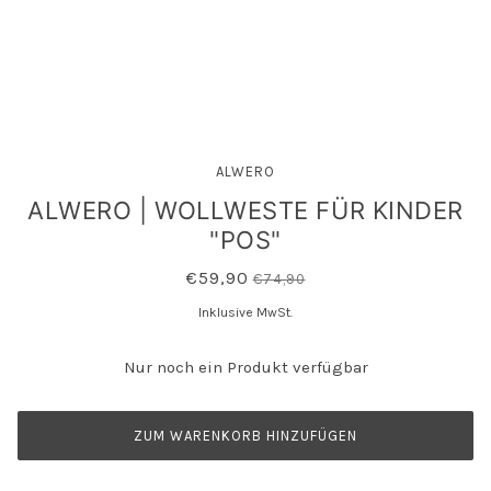
ALWERO
ALWERO | WOLLWESTE FÜR KINDER
"POS"
€59,90
€74,90
Inklusive MwSt.
Nur noch ein Produkt verfügbar
ZUM WARENKORB HINZUFÜGEN