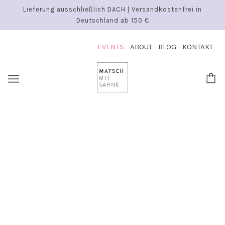
Lieferung ausschließlich DACH | Versandkostenfrei in
Deutschland ab 150 €
EVENTS
ABOUT
BLOG
KONTAKT