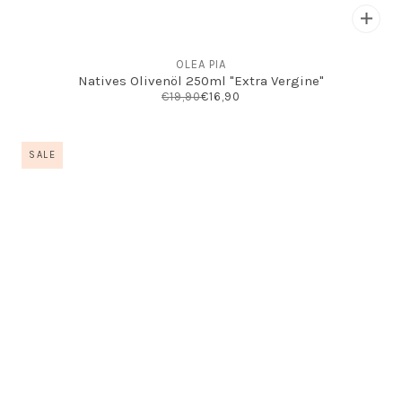
OLEA PIA
Natives Olivenöl 250ml "Extra Vergine"
€19,90
€16,90
SALE