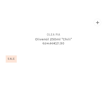
OLEA PIA
Olivenöl 250ml "Chili"
€24,90
€21,90
SALE