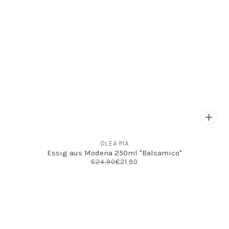
OLEA PIA
Essig aus Modena 250ml "Balsamico"
€24,90
€21,90
INFO