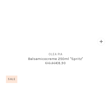
OLEA PIA
Balsamicocreme 250ml "Spritz"
€10,90
€8,90
SALE