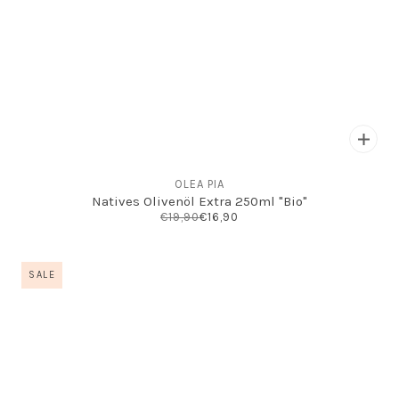
OLEA PIA
Natives Olivenöl Extra 250ml "Bio"
€19,90
€16,90
SALE