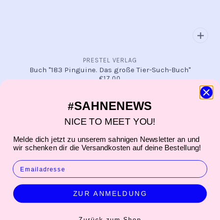
PRESTEL VERLAG
Buch "183 Pinguine. Das große Tier-Such-Buch"
€17,00
SAHNENEWS
#
NICE TO MEET YOU!
Melde dich jetzt zu unserem sahnigen Newsletter an und
wir schenken dir die Versandkosten auf deine Bestellung!
EMAIL
ZUR ANMELDUNG
Zurück zum Shop