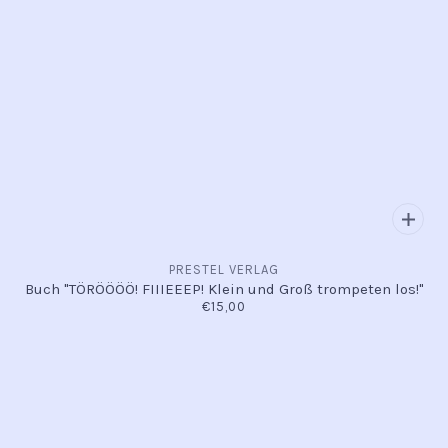
PRESTEL VERLAG
Buch "TÖRÖÖÖÖ! FIIIEEEP! Klein und Groß trompeten los!"
€15,00
INFO
Kontakt