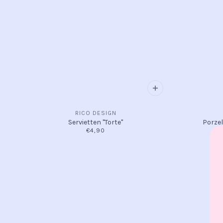
RICO DESIGN
Servietten "Torte"
Porzel
€4,90