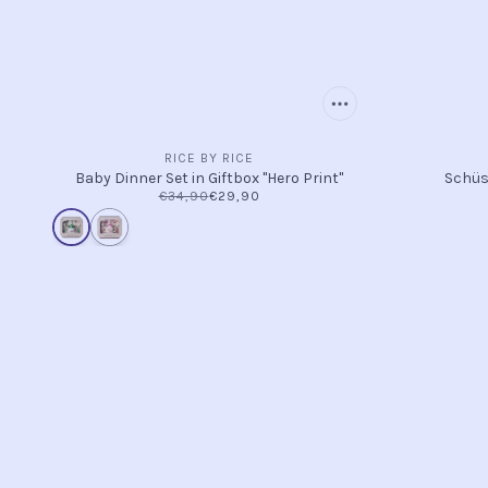
RICE BY RICE
Baby Dinner Set in Giftbox "Hero Print"
Schüss
€34,90
€29,90