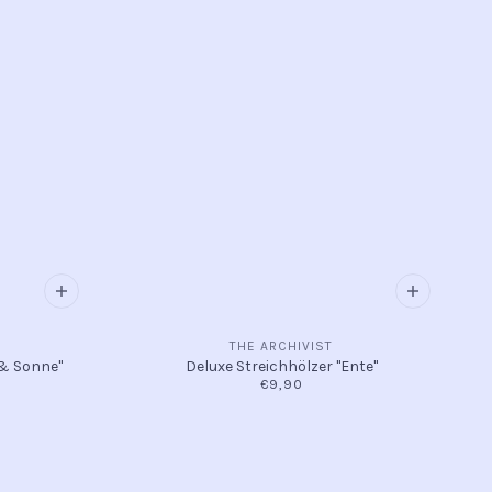
THE ARCHIVIST
 & Sonne"
Deluxe Streichhölzer "Ente"
€9,90