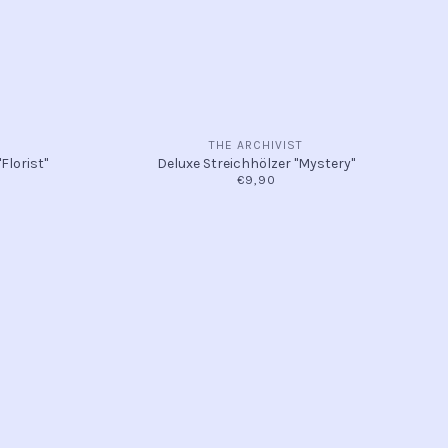
THE ARCHIVIST
Florist"
Deluxe Streichhölzer "Mystery"
€9,90