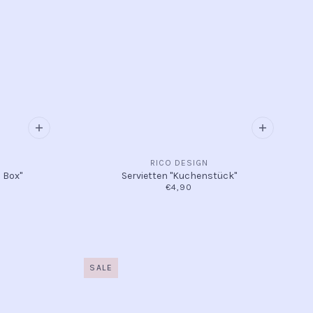
RICO DESIGN
 Box"
Servietten "Kuchenstück"
€4,90
SALE