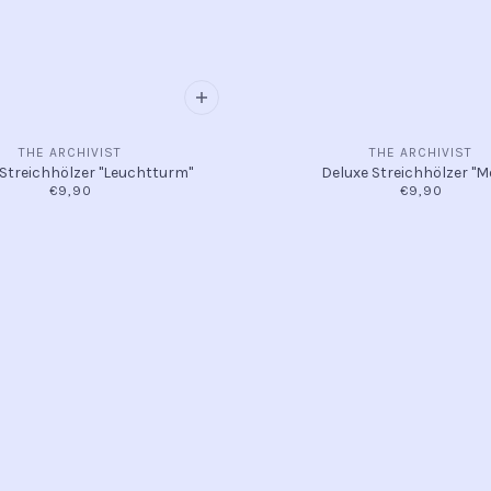
THE ARCHIVIST
THE ARCHIVIST
Streichhölzer "Leuchtturm"
Deluxe Streichhölzer "
€9,90
€9,90