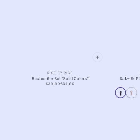
RICE BY RICE
Becher 6er Set "Solid Colors"
Salz- & Pf
€39,90
€34,90