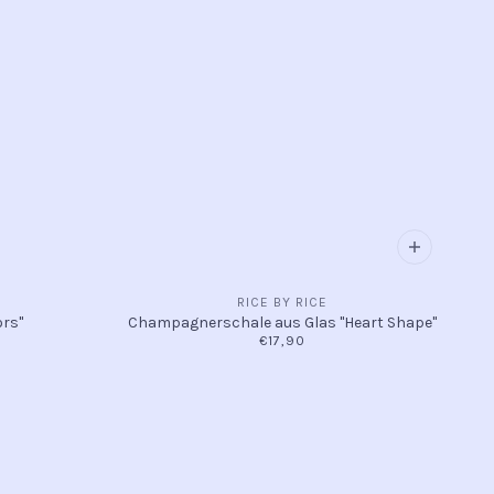
RICE BY RICE
ors"
Champagnerschale aus Glas "Heart Shape"
€17,90