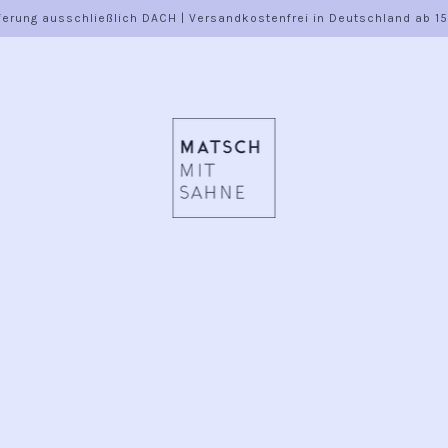
ferung ausschließlich DACH | Versandkostenfrei in Deutschland ab 1