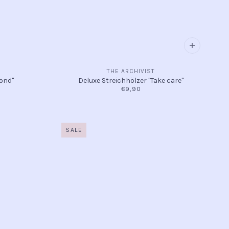
THE ARCHIVIST
Mond"
Deluxe Streichhölzer "Take care"
€9,90
SALE