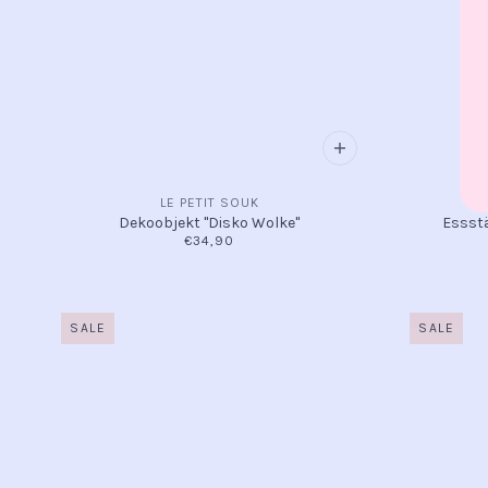
LE PETIT SOUK
Dekoobjekt "Disko Wolke"
Essstä
€34,90
SALE
SALE