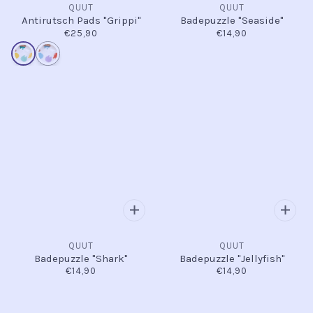
QUUT
QUUT
Antirutsch Pads "Grippi"
Badepuzzle "Seaside"
€25,90
€14,90
QUUT
QUUT
Badepuzzle "Shark"
Badepuzzle "Jellyfish"
€14,90
€14,90