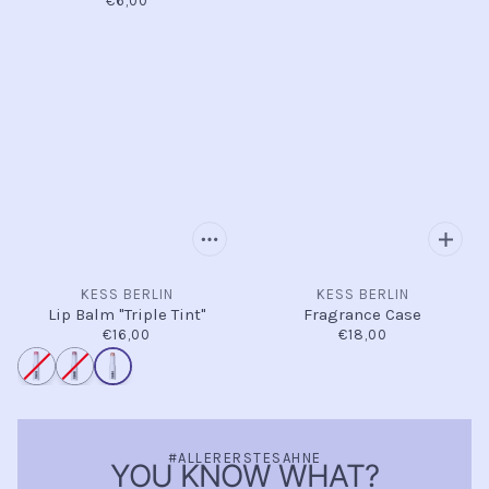
€6,00
KESS BERLIN
KESS BERLIN
Lip Balm "Triple Tint"
Fragrance Case
€16,00
€18,00
#ALLERERSTESAHNE
YOU KNOW WHAT?