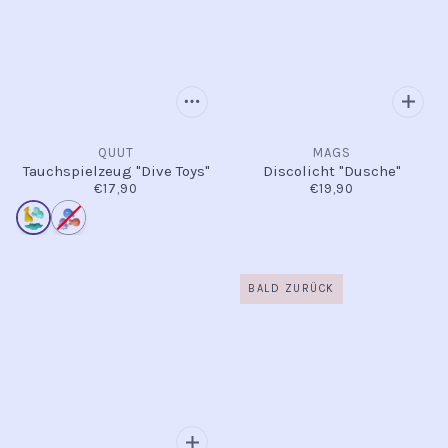
QUUT
MAGS
Tauchspielzeug "Dive Toys"
Discolicht "Dusche"
€17,90
€19,90
BALD ZURÜCK