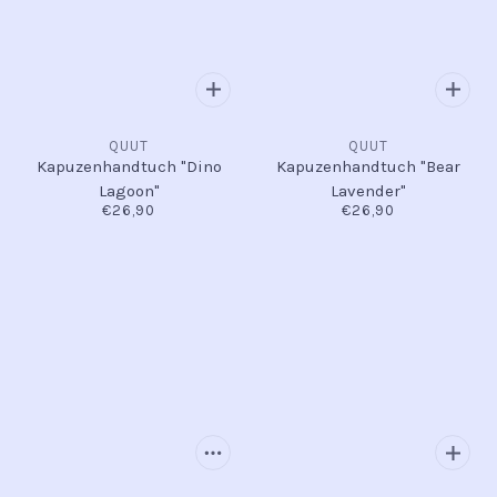
QUUT
QUUT
Kapuzenhandtuch "Dino
Kapuzenhandtuch "Bear
Lagoon"
Lavender"
€26,90
€26,90