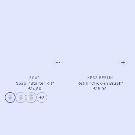
SOAPI
KESS BERLIN
Soapi "Starter Kit"
Refill "Click-in Brush"
€14,90
€18,00
+3