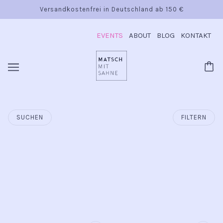
Versandkostenfrei in Deutschland ab 150 €
EVENTS
ABOUT
BLOG
KONTAKT
SUCHEN
FILTERN