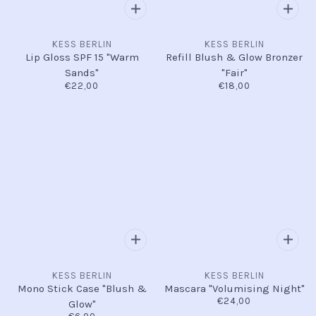
KESS BERLIN
KESS BERLIN
Lip Gloss SPF 15 "Warm
Refill Blush & Glow Bronzer
Sands"
"Fair"
€22,00
€18,00
KESS BERLIN
KESS BERLIN
Mono Stick Case "Blush &
Mascara "Volumising Night"
€24,00
Glow"