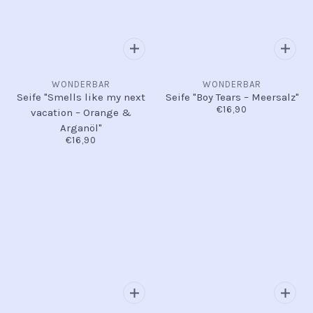
WONDERBAR
WONDERBAR
Seife "Smells like my next
Seife "Boy Tears – Meersalz"
€16,90
vacation – Orange &
Arganöl"
€16,90