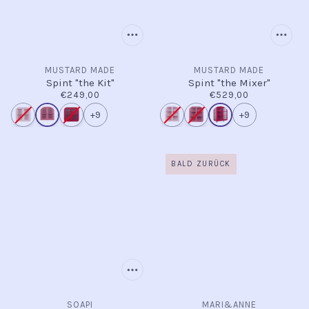
MUSTARD MADE
MUSTARD MADE
Spint "the Kit"
Spint "the Mixer"
€249,00
€529,00
+9
+9
BALD ZURÜCK
SOAPI
MARI&ANNE