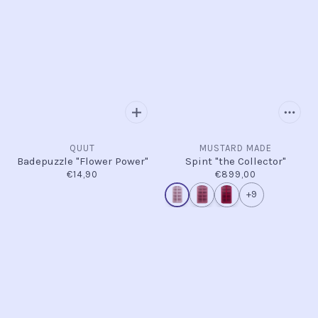
QUUT
MUSTARD MADE
Badepuzzle "Flower Power"
Spint "the Collector"
€14,90
€899,00
+9