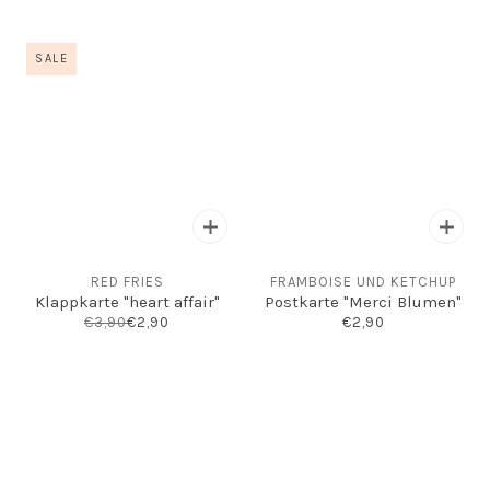
SALE
RED FRIES
FRAMBOISE UND KETCHUP
Klappkarte "heart affair"
Postkarte "Merci Blumen"
€3,90
€2,90
€2,90