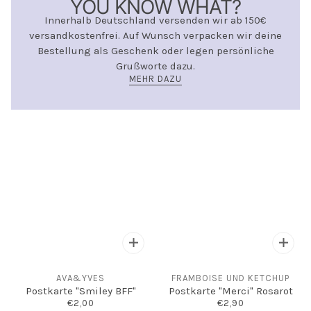
YOU KNOW WHAT?
Innerhalb Deutschland versenden wir ab 150€
versandkostenfrei. Auf Wunsch verpacken wir deine
Bestellung als Geschenk oder legen persönliche
Grußworte dazu.
MEHR DAZU
AVA&YVES
FRAMBOISE UND KETCHUP
Postkarte "Smiley BFF"
Postkarte "Merci" Rosarot
€2,00
€2,90