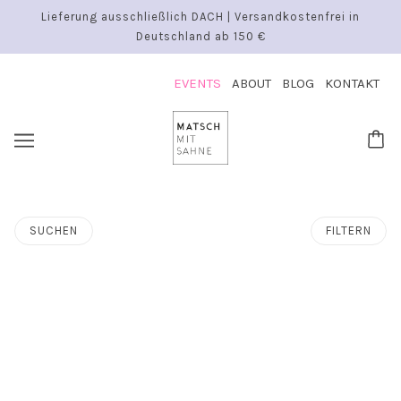
Lieferung ausschließlich DACH | Versandkostenfrei in
Deutschland ab 150 €
EVENTS
ABOUT
BLOG
KONTAKT
SUCHEN
FILTERN