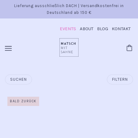
Lieferung ausschließlich DACH | Versandkostenfrei in
Deutschland ab 150 €
EVENTS
ABOUT
BLOG
KONTAKT
SUCHEN
FILTERN
BALD ZURÜCK