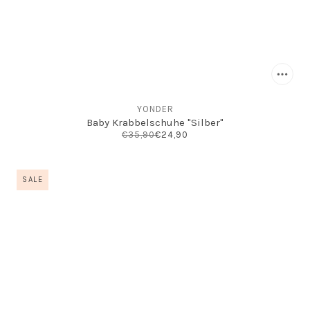
YONDER
Baby Krabbelschuhe "Silber"
€35,90
€24,90
SALE