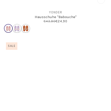
YONDER
Hausschuhe "Babouche"
€43,90
€24,90
SALE