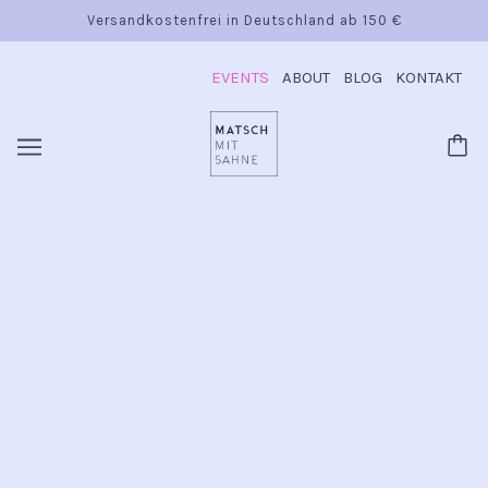
Versandkostenfrei in Deutschland ab 150 €
EVENTS
ABOUT
BLOG
KONTAKT