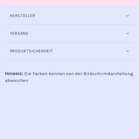
HERSTELLER
VERSAND
PRODUKTSICHERHEIT
Hinweis:
Die Farben können von der Bildschirmdarstellung
abweichen
INFO
Kontakt
Öffnungszeiten
Versand & Retoure
Zahlungsmethoden