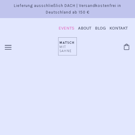
Lieferung ausschließlich DACH | Versandkostenfrei in
Deutschland ab 150 €
EVENTS
ABOUT
BLOG
KONTAKT