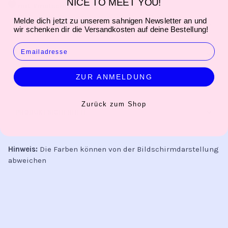
NICE TO MEET YOU!
mit #matschlove ausgewählt
Melde dich jetzt zu unserem sahnigen Newsletter an und
PRODUKTINFORMATION
wir schenken dir die Versandkosten auf deine Bestellung!
EMAIL
HERSTELLER
ZUR ANMELDUNG
VERSAND
Zurück zum Shop
PRODUKTSICHERHEIT
Hinweis:
Die Farben können von der Bildschirmdarstellung
abweichen
INFO
Kontakt
Öffnungszeiten