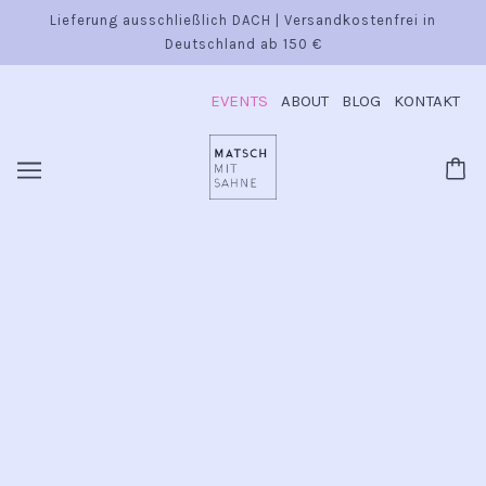
Lieferung ausschließlich DACH | Versandkostenfrei in
Deutschland ab 150 €
EVENTS
ABOUT
BLOG
KONTAKT