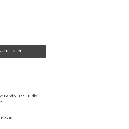
NZUFÜGEN
 Family Tree Studio.
n.
reibbar.