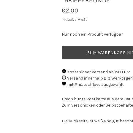
"BRIEFFREUNDE"
€2,00
Inklusive MwSt.
Nur noch ein Produkt verfügbar
ZUM WARENKORB HI
Kostenloser Versand ab 150 Euro
Versand innerhalb 2-3 Werktagen
mit #matschlove ausgewählt
Frech bunte Postkarte aus dem Hause
Zum Verschicken oder Selbstbehalte
Die Rückseite ist weiß und gut besch