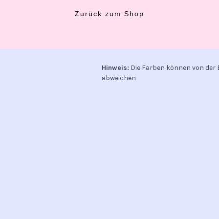
VERSAND
Zurück zum Shop
PRODUKTSICHERHEIT
Hinweis:
Die Farben können von der 
abweichen