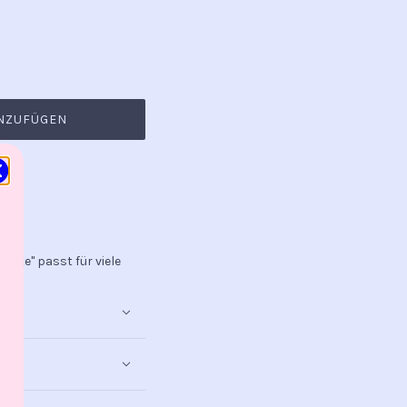
NZUFÜGEN
 Gute" passt für viele