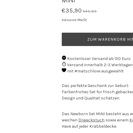
MINI
€35,90
€40,80
Inklusive MwSt.
ZUM WARENKORB HI
Kostenloser Versand ab 150 Euro
Versand innerhalb 2-3 Werktagen
mit #matschlove ausgewählt
Das perfekte Geschenk zur Geburt:
Farbenfrohes Set für frisch gebackene
Design und Qualität schätzen.
Das Newborn Set MINI besteht aus 
weichen
Dreieckstuch
sowie einem
K
Have auf jeder Krabbeldecke.