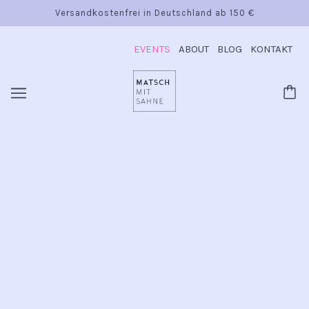
Versandkostenfrei in Deutschland ab 150 €
EVENTS
ABOUT
BLOG
KONTAKT