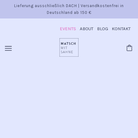
Lieferung ausschließlich DACH | Versandkostenfrei in
Deutschland ab 150 €
EVENTS
ABOUT
BLOG
KONTAKT