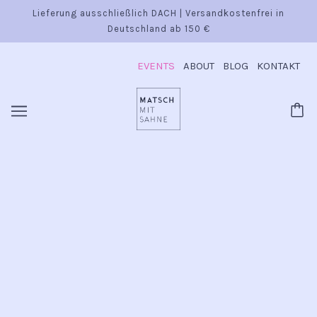
Lieferung ausschließlich DACH | Versandkostenfrei in
Deutschland ab 150 €
EVENTS
ABOUT
BLOG
KONTAKT