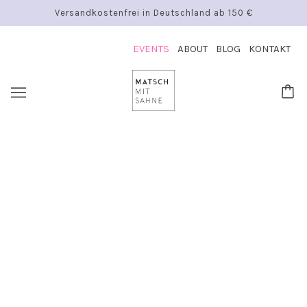
Versandkostenfrei in Deutschland ab 150 €
EVENTS
ABOUT
BLOG
KONTAKT