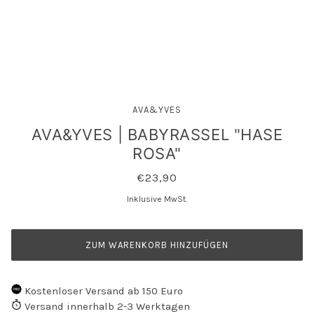
AVA&YVES
AVA&YVES | BABYRASSEL "HASE
ROSA"
€23,90
Inklusive MwSt.
ZUM WARENKORB HINZUFÜGEN
Kostenloser Versand ab 150 Euro
Versand innerhalb 2-3 Werktagen