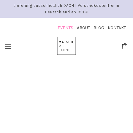
Lieferung ausschließlich DACH | Versandkostenfrei in
Deutschland ab 150 €
EVENTS
ABOUT
BLOG
KONTAKT