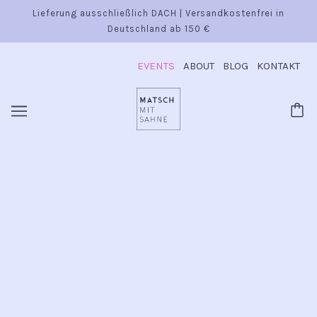
Lieferung ausschließlich DACH | Versandkostenfrei in
Deutschland ab 150 €
EVENTS
ABOUT
BLOG
KONTAKT