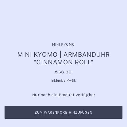
MINI KYOMO
MINI KYOMO | ARMBANDUHR
"CINNAMON ROLL"
€68,90
Inklusive MwSt.
Nur noch ein Produkt verfügbar
ZUM WARENKORB HINZUFÜGEN