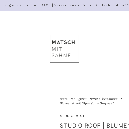
ferung ausschließlich DACH | Versandkostenfrei in Deutschland ab 1
Home
Kategorien
(Wand-)Dekoration
Blumenstrauß "Springtime Surprise""
STUDIO ROOF
STUDIO ROOF | BLUMEN