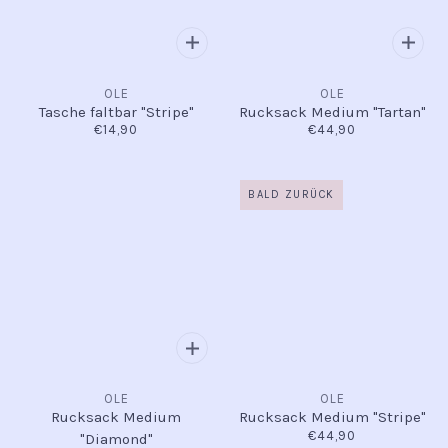
OLE
OLE
Tasche faltbar "Stripe"
Rucksack Medium "Tartan"
€14,90
€44,90
BALD ZURÜCK
OLE
OLE
Rucksack Medium
Rucksack Medium "Stripe"
€44,90
"Diamond"