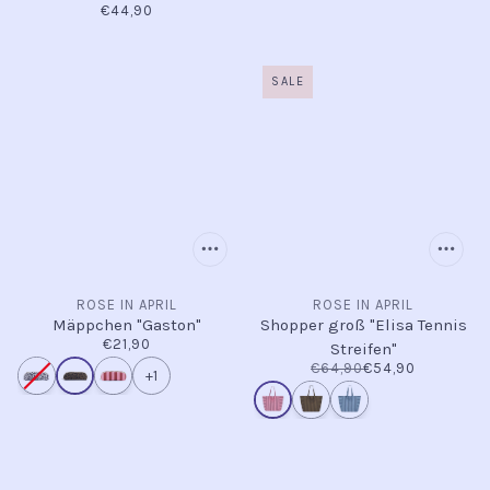
€44,90
SALE
ROSE IN APRIL
ROSE IN APRIL
Mäppchen "Gaston"
Shopper groß "Elisa Tennis
€21,90
Streifen"
€64,90
€54,90
+1