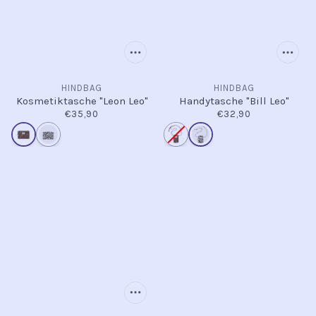
HINDBAG
HINDBAG
Kosmetiktasche "Leon Leo"
Handytasche "Bill Leo"
€35,90
€32,90