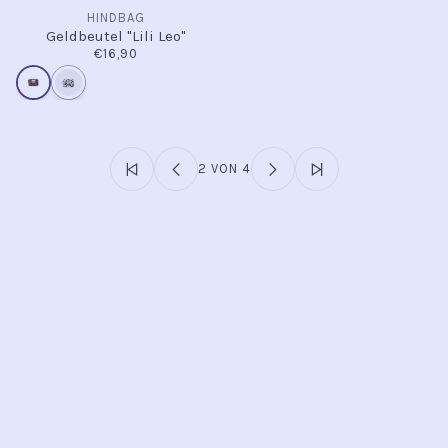
HINDBAG
Geldbeutel "Lili Leo"
€16,90
2 VON 4
INFO
Kontakt
Öffnungszeiten
Versand & Retoure