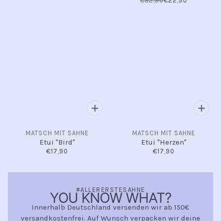
€32,90
€22,90
MATSCH MIT SAHNE
MATSCH MIT SAHNE
Etui "Bird"
Etui "Herzen"
€17,90
€17,90
#ALLERERSTESAHNE
YOU KNOW WHAT?
Innerhalb Deutschland versenden wir ab 150€
versandkostenfrei. Auf Wunsch verpacken wir deine