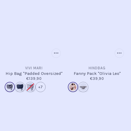
VIVI MARI
HINDBAG
Hip Bag "Padded Oversized"
Fanny Pack "Olivia Leo"
€139,90
€39,90
+7