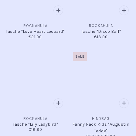
ROCKAHULA
ROCKAHULA
Tasche "Love Heart Leopard"
Tasche "Disco Ball"
€21,90
€18,90
SALE
ROCKAHULA
HINDBAG
Tasche "Lily Ladybird"
Fanny Pack Kids "Augustin
€18,90
Teddy"