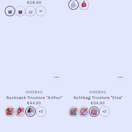
€28,90
+1
HINDBAG
HINDBAG
Rucksack Tricolore "Arthur"
Kühlbag Tricolore "Elsa"
€44,90
€34,90
+2
+2