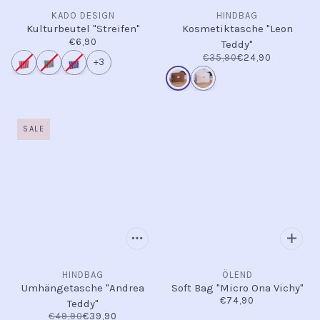
KADO DESIGN
HINDBAG
Kulturbeutel "Streifen"
Kosmetiktasche "Leon
€6,90
Teddy"
€35,90
€24,90
+3
SALE
HINDBAG
ÖLEND
Umhängetasche "Andrea
Soft Bag "Micro Ona Vichy"
€74,90
Teddy"
€49,90
€39,90