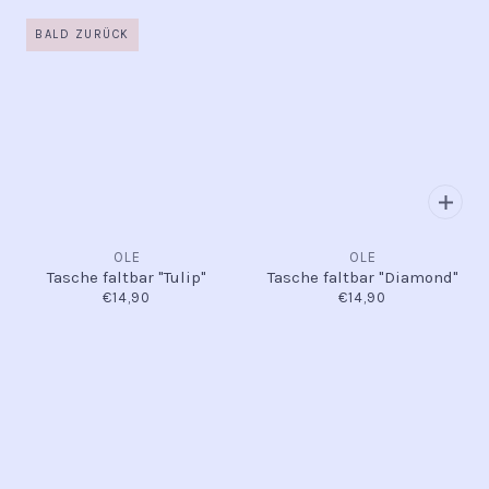
BALD ZURÜCK
OLE
OLE
Tasche faltbar "Tulip"
Tasche faltbar "Diamond"
€14,90
€14,90