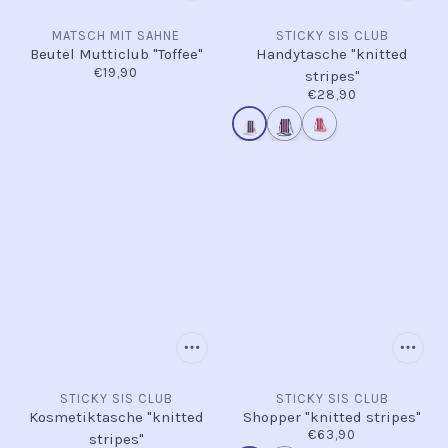
MATSCH MIT SAHNE
STICKY SIS CLUB
Beutel Mutticlub "Toffee"
Handytasche "knitted
€19,90
stripes"
€28,90
STICKY SIS CLUB
STICKY SIS CLUB
Kosmetiktasche "knitted
Shopper "knitted stripes"
€63,90
stripes"