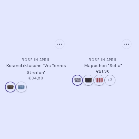
ROSE IN APRIL
ROSE IN APRIL
Kosmetiktasche "Vic Tennis
Mäppchen "Sofia"
€21,90
Streifen"
€34,90
+3