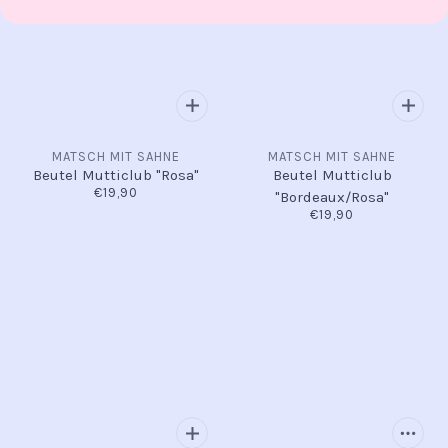
MATSCH MIT SAHNE
MATSCH MIT SAHNE
Beutel Mutticlub "Rosa"
Beutel Mutticlub
€19,90
"Bordeaux/Rosa"
€19,90