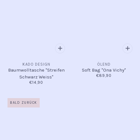
KADO DESIGN
ÖLEND
Baumwolltasche "Streifen
Soft Bag "Ona Vichy"
€89,90
Schwarz Weiss"
€14,90
BALD ZURÜCK