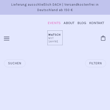
Lieferung ausschließlich DACH | Versandkostenfrei in
Deutschland ab 150 €
EVENTS
ABOUT
BLOG
KONTAKT
SUCHEN
FILTERN