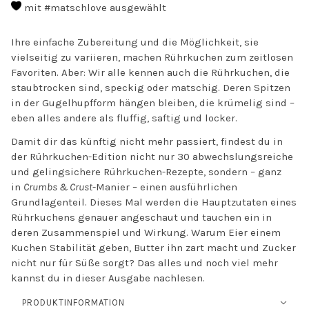
mit #matschlove ausgewählt
Ihre einfache Zubereitung und die Möglichkeit, sie
vielseitig zu variieren, machen Rührkuchen zum zeitlosen
Favoriten. Aber: Wir alle kennen auch die Rührkuchen, die
staubtrocken sind, speckig oder matschig. Deren Spitzen
in der Gugelhupfform hängen bleiben, die krümelig sind –
eben alles andere als fluffig, saftig und locker.
Damit dir das künftig nicht mehr passiert, findest du in
der Rührkuchen-Edition nicht nur 30 abwechslungsreiche
und gelingsichere Rührkuchen-Rezepte, sondern – ganz
in
Crumbs & Crust
-Manier – einen ausführlichen
Grundlagenteil. Dieses Mal werden die Hauptzutaten eines
Rührkuchens genauer angeschaut und tauchen ein in
deren Zusammenspiel und Wirkung. Warum Eier einem
Kuchen Stabilität geben, Butter ihn zart macht und Zucker
nicht nur für Süße sorgt? Das alles und noch viel mehr
kannst du in dieser Ausgabe nachlesen.
PRODUKTINFORMATION