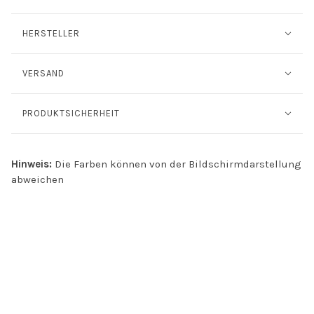
HERSTELLER
VERSAND
PRODUKTSICHERHEIT
Hinweis:
Die Farben können von der Bildschirmdarstellung
abweichen
INFO
Kontakt
Öffnungszeiten
Versand & Retoure
Zahlungsmethoden