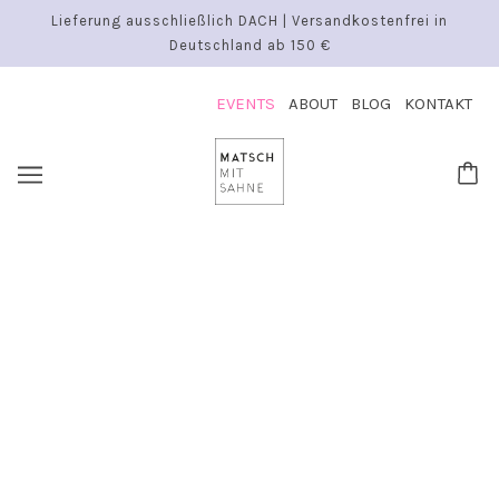
Lieferung ausschließlich DACH | Versandkostenfrei in
Deutschland ab 150 €
EVENTS
ABOUT
BLOG
KONTAKT