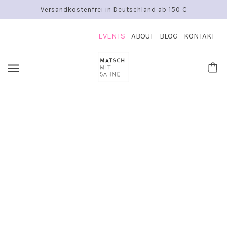
Versandkostenfrei in Deutschland ab 150 €
EVENTS
ABOUT
BLOG
KONTAKT