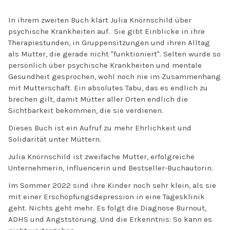
In ihrem zweiten Buch klärt Julia Knörnschild über
psychische Krankheiten auf. Sie gibt Einblicke in ihre
Therapiestunden, in Gruppensitzungen und ihren Alltag
als Mutter, die gerade nicht "funktioniert". Selten wurde so
persönlich über psychische Krankheiten und mentale
Gesundheit gesprochen, wohl noch nie im Zusammenhang
mit Mutterschaft. Ein absolutes Tabu, das es endlich zu
brechen gilt, damit Mütter aller Orten endlich die
Sichtbarkeit bekommen, die sie verdienen.
Dieses Buch ist ein Aufruf zu mehr Ehrlichkeit und
Solidarität unter Müttern.
Julia Knörnschild ist zweifache Mutter, erfolgreiche
Unternehmerin, Influencerin und Bestseller-Buchautorin.
Im Sommer 2022 sind ihre Kinder noch sehr klein, als sie
mit einer Erschöpfungsdepression in eine Tagesklinik
geht. Nichts geht mehr. Es folgt die Diagnose Burnout,
ADHS und Angststörung. Und die Erkenntnis: So kann es