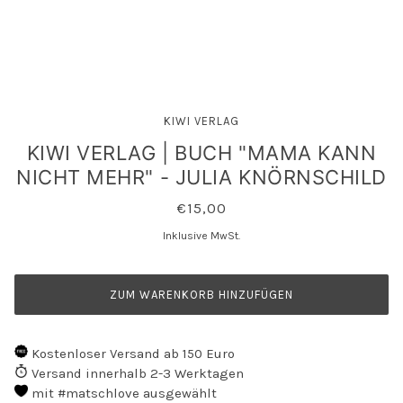
KIWI VERLAG
KIWI VERLAG | BUCH "MAMA KANN
NICHT MEHR" - JULIA KNÖRNSCHILD
€15,00
Inklusive MwSt.
ZUM WARENKORB HINZUFÜGEN
Kostenloser Versand ab 150 Euro
Versand innerhalb 2-3 Werktagen
mit #matschlove ausgewählt