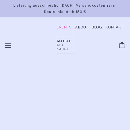
Lieferung ausschließlich DACH | Versandkostenfrei in
Deutschland ab 150 €
EVENTS
ABOUT
BLOG
KONTAKT