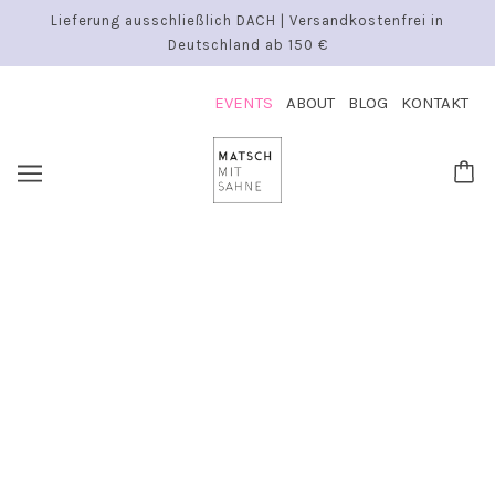
Lieferung ausschließlich DACH | Versandkostenfrei in
Deutschland ab 150 €
EVENTS
ABOUT
BLOG
KONTAKT