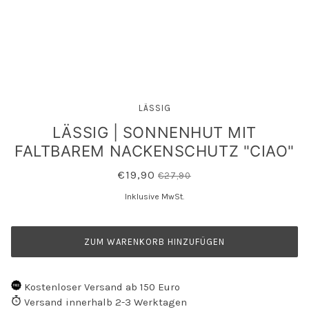
LÄSSIG
LÄSSIG | SONNENHUT MIT
FALTBAREM NACKENSCHUTZ "CIAO"
€19,90
€27,90
Inklusive MwSt.
ZUM WARENKORB HINZUFÜGEN
Kostenloser Versand ab 150 Euro
Versand innerhalb 2-3 Werktagen