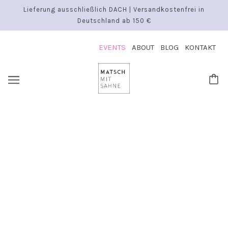
Lieferung ausschließlich DACH | Versandkostenfrei in
Deutschland ab 150 €
EVENTS
ABOUT
BLOG
KONTAKT