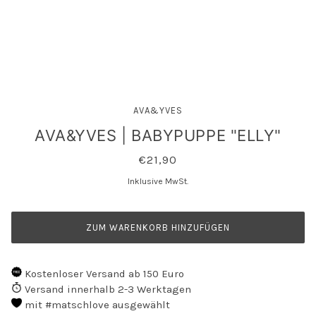
AVA&YVES
AVA&YVES | BABYPUPPE "ELLY"
€21,90
Inklusive MwSt.
ZUM WARENKORB HINZUFÜGEN
Kostenloser Versand ab 150 Euro
Versand innerhalb 2-3 Werktagen
mit #matschlove ausgewählt