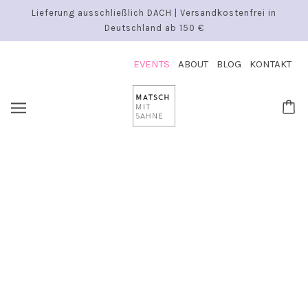
Lieferung ausschließlich DACH | Versandkostenfrei in
Deutschland ab 150 €
EVENTS
ABOUT
BLOG
KONTAKT