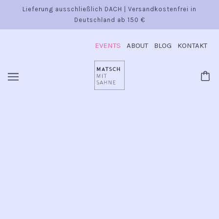
Lieferung ausschließlich DACH | Versandkostenfrei in
Deutschland ab 150 €
EVENTS
ABOUT
BLOG
KONTAKT