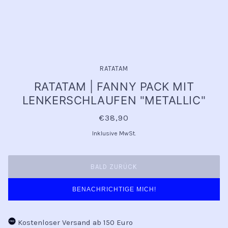
RATATAM
RATATAM | FANNY PACK MIT
LENKERSCHLAUFEN "METALLIC"
€38,90
Inklusive MwSt.
BALD ZURÜCK
BENACHRICHTIGE MICH!
Kostenloser Versand ab 150 Euro