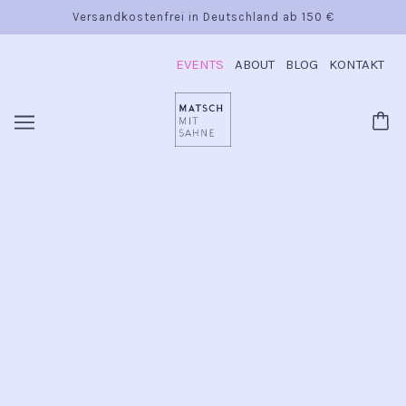
Versandkostenfrei in Deutschland ab 150 €
EVENTS
ABOUT
BLOG
KONTAKT