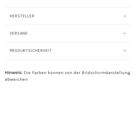
HERSTELLER
VERSAND
PRODUKTSICHERHEIT
Hinweis:
Die Farben können von der Bildschirmdarstellung
abweichen
INFO
Kontakt
Öffnungszeiten
Versand & Retoure
Zahlungsmethoden