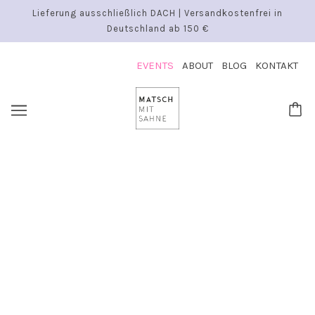
Lieferung ausschließlich DACH | Versandkostenfrei in
Deutschland ab 150 €
EVENTS
ABOUT
BLOG
KONTAKT