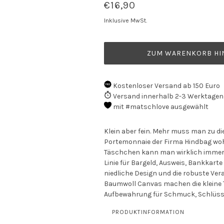
€16,90
Inklusive MwSt.
ZUM WARENKORB HI
Kostenloser Versand ab 150 Euro
Versand innerhalb 2-3 Werktagen
mit #matschlove ausgewählt
Klein aber fein. Mehr muss man zu d
Portemonnaie der Firma Hindbag woh
Täschchen kann man wirklich immer b
Linie für Bargeld, Ausweis, Bankkarte
niedliche Design und die robuste Ver
Baumwoll Canvas machen die kleine 
Aufbewahrung für Schmuck, Schlüsse
PRODUKTINFORMATION