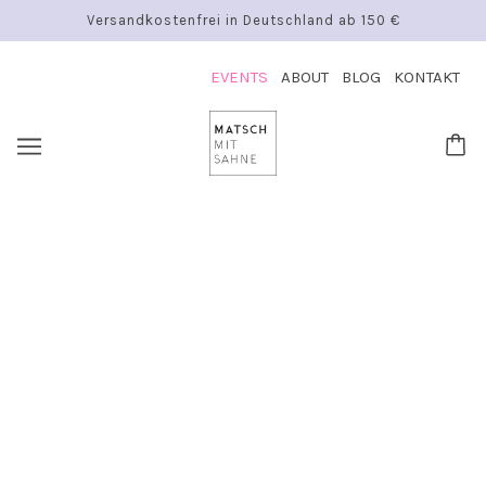
Versandkostenfrei in Deutschland ab 150 €
EVENTS
ABOUT
BLOG
KONTAKT