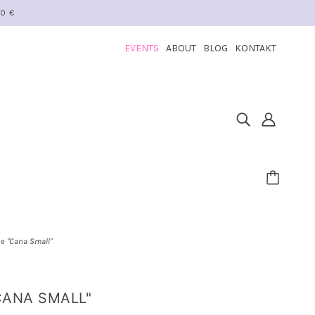
50 €
EVENTS
ABOUT
BLOG
KONTAKT
e "Cana Small"
CANA SMALL"