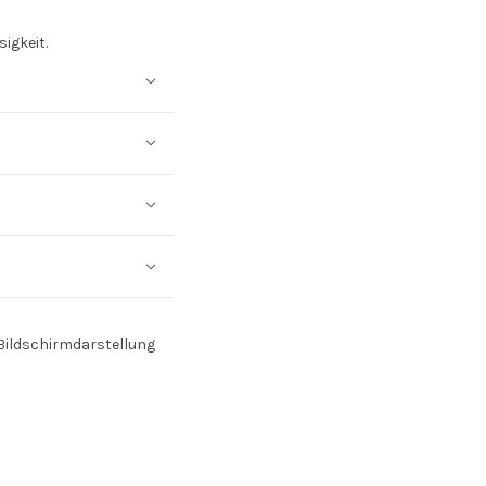
sigkeit.
Bildschirmdarstellung
SOCIAL MEDIA