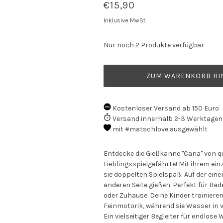
€15,90
Inklusive MwSt.
Nur noch 2 Produkte verfügbar
ZUM WARENKORB HI
Kostenloser Versand ab 150 Euro
Versand innerhalb 2-3 Werktagen
mit #matschlove ausgewählt
Entdecke die Gießkanne "Cana" von qu
Lieblingsspielgefährte! Mit ihrem ein
sie doppelten Spielspaß: Auf der eine
anderen Seite gießen. Perfekt für Ba
oder Zuhause. Deine Kinder trainieren
Feinmotorik, während sie Wasser in v
Ein vielseitiger Begleiter für endlos