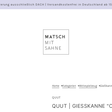
ferung ausschließlich DACH | Versandkostenfrei in Deutschland ab 1
Home
Kategorien
Aktivspielzeug
Gießkann
QUUT
QUUT | GIESSKANNE "