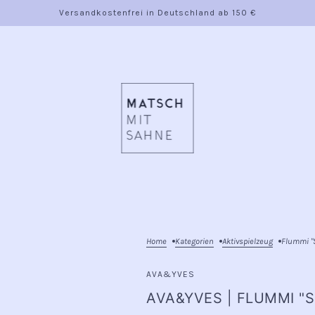
Versandkostenfrei in Deutschland ab 150 €
Home
Kategorien
Aktivspielzeug
Flummi "
AVA&YVES
AVA&YVES | FLUMMI "