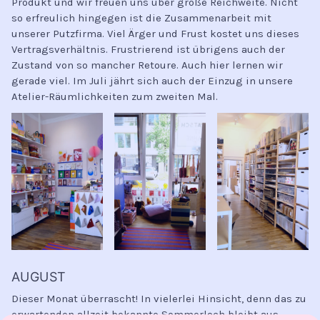
Produkt und wir freuen uns über große Reichweite. Nicht
so erfreulich hingegen ist die Zusammenarbeit mit
unserer Putzfirma. Viel Ärger und Frust kostet uns dieses
Vertragsverhältnis. Frustrierend ist übrigens auch der
Zustand von so mancher Retoure. Auch hier lernen wir
gerade viel. Im Juli jährt sich auch der Einzug in unsere
Atelier-Räumlichkeiten zum zweiten Mal.
AUGUST
Dieser Monat überrascht! In vielerlei Hinsicht, denn das zu
erwartenden allzeit bekannte Sommerloch bleibt aus.