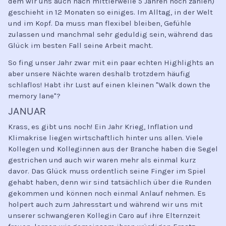
dem wir uns auch nach mittlerweile 5 Jahren noch zählen)
geschieht in 12 Monaten so einiges. Im Alltag, in der Welt
und im Kopf. Da muss man flexibel bleiben, Gefühle
zulassen und manchmal sehr geduldig sein, während das
Glück im besten Fall seine Arbeit macht.
So fing unser Jahr zwar mit ein paar echten Highlights an
aber unsere Nächte waren deshalb trotzdem häufig
schlaflos! Habt ihr Lust auf einen kleinen "Walk down the
memory lane"?
JANUAR
Krass, es gibt uns noch! Ein Jahr Krieg, Inflation und
Klimakrise liegen wirtschaftlich hinter uns allen. Viele
Kollegen und Kolleginnen aus der Branche haben die Segel
gestrichen und auch wir waren mehr als einmal kurz
davor. Das Glück muss ordentlich seine Finger im Spiel
gehabt haben, denn wir sind tatsächlich über die Runden
gekommen und können noch einmal Anlauf nehmen. Es
holpert auch zum Jahresstart und während wir uns mit
unserer schwangeren Kollegin Caro auf ihre Elternzeit