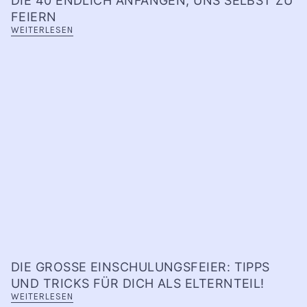
DIE 40 ENDLICH ANFANGEN, UNS SELBST ZU
FEIERN
WEITERLESEN
DIE GROSSE EINSCHULUNGSFEIER: TIPPS U
ND TRICKS FÜR DICH ALS ELTERNTEIL!
WEITERLESEN