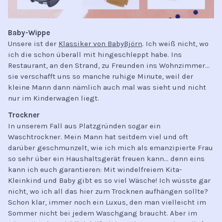
Baby-Wippe
Unsere ist der
Klassiker von BabyBjörn
. Ich weiß nicht, wo
ich die schon überall mit hingeschleppt habe. Ins
Restaurant, an den Strand, zu Freunden ins Wohnzimmer…
sie verschafft uns so manche ruhige Minute, weil der
kleine Mann dann nämlich auch mal was sieht und nicht
nur im Kinderwagen liegt.
Trockner
In unserem Fall aus Platzgründen sogar ein
Waschtrockner. Mein Mann hat seitdem viel und oft
darüber geschmunzelt, wie ich mich als emanzipierte Frau
so sehr über ein Haushaltsgerät freuen kann… denn eins
kann ich euch garantieren: Mit windelfreiem Kita-
Kleinkind und Baby gibt es so viel Wäsche! Ich wüsste gar
nicht, wo ich all das hier zum Trocknen aufhängen sollte?
Schon klar, immer noch ein Luxus, den man vielleicht im
Sommer nicht bei jedem Waschgang braucht. Aber im