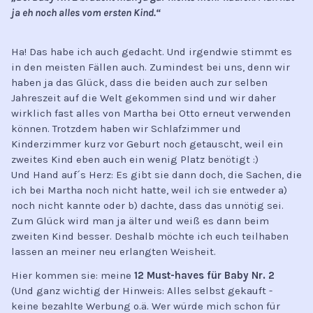
ja eh noch alles vom ersten Kind.“
Ha! Das habe ich auch gedacht. Und irgendwie stimmt es
in den meisten Fällen auch. Zumindest bei uns, denn wir
haben ja das Glück, dass die beiden auch zur selben
Jahreszeit auf die Welt gekommen sind und wir daher
wirklich fast alles von Martha bei Otto erneut verwenden
können. Trotzdem haben wir Schlafzimmer und
Kinderzimmer kurz vor Geburt noch getauscht, weil ein
zweites Kind eben auch ein wenig Platz benötigt :)
Und Hand auf´s Herz: Es gibt sie dann doch, die Sachen, die
ich bei Martha noch nicht hatte, weil ich sie entweder a)
noch nicht kannte oder b) dachte, dass das unnötig sei.
Zum Glück wird man ja älter und weiß es dann beim
zweiten Kind besser. Deshalb möchte ich euch teilhaben
lassen an meiner neu erlangten Weisheit.
Hier kommen sie: meine
12 Must-haves für Baby Nr. 2
(Und ganz wichtig der Hinweis: Alles selbst gekauft -
keine bezahlte Werbung o.ä. Wer würde mich schon für