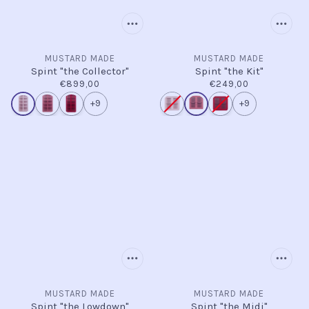
MUSTARD MADE
MUSTARD MADE
Spint "the Collector"
Spint "the Kit"
€899,00
€249,00
+9
+9
MUSTARD MADE
MUSTARD MADE
Spint "the Lowdown"
Spint "the Midi"