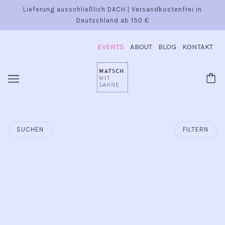
Lieferung ausschließlich DACH | Versandkostenfrei in
Deutschland ab 150 €
EVENTS
ABOUT
BLOG
KONTAKT
SUCHEN
FILTERN